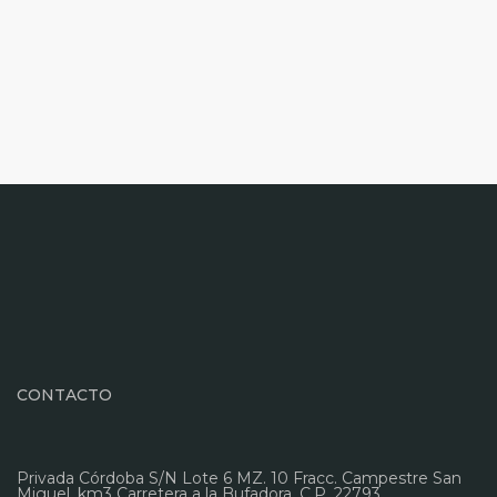
CONTACTO
Privada Córdoba S/N Lote 6 MZ. 10 Fracc. Campestre San
Miguel, km3 Carretera a la Bufadora. C.P. 22793,