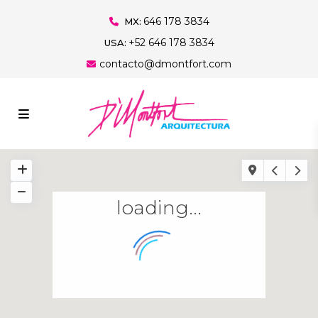
646 178 3834
MX:
+52 646 178 3834
USA:
contacto@dmontfort.com
loading...