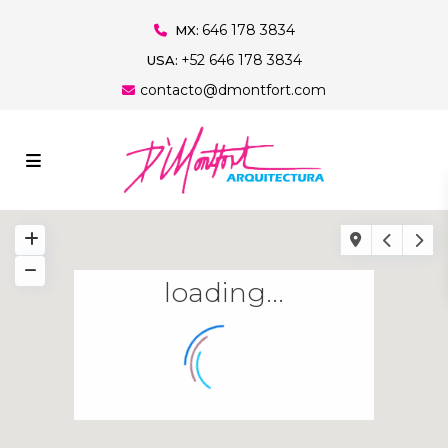
646 178 3834
MX:
+52 646 178 3834
USA:
contacto@dmontfort.com
loading...