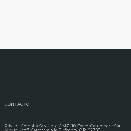
CONTACTO
Privada Córdoba S/N Lote 6 MZ. 10 Fracc. Campestre San
Miguel, km3 Carretera a la Bufadora. C.P. 22793,