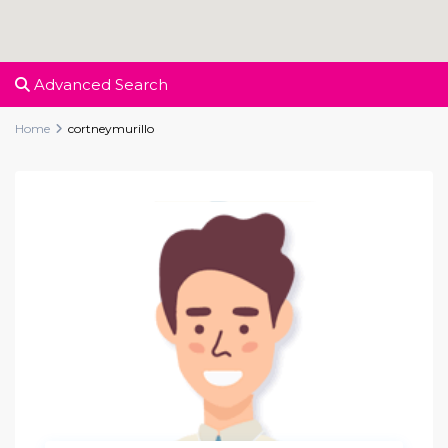
Advanced Search
Home
cortneymurillo