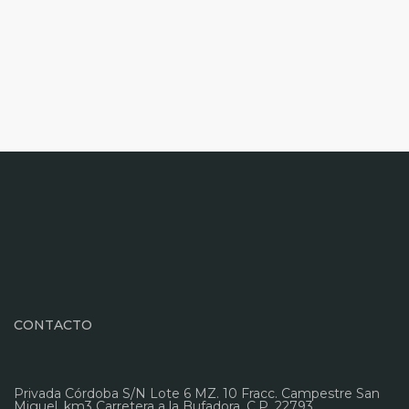
CONTACTO
Privada Córdoba S/N Lote 6 MZ. 10 Fracc. Campestre San
Miguel, km3 Carretera a la Bufadora. C.P. 22793,