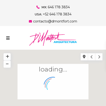
646 178 3834
MX:
+52 646 178 3834
USA:
contacto@dmontfort.com
loading...