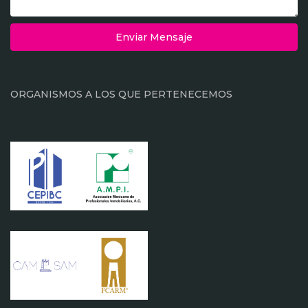
Enviar Mensaje
ORGANISMOS A LOS QUE PERTENECEMOS