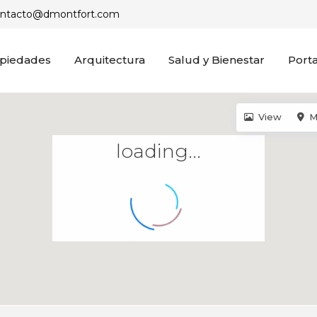
ontacto@dmontfort.com
piedades
Arquitectura
Salud y Bienestar
Porta
View
M
loading...