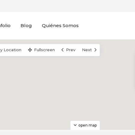
folio
Blog
Quiénes Somos
y Location
Fullscreen
Prev
Next
open map