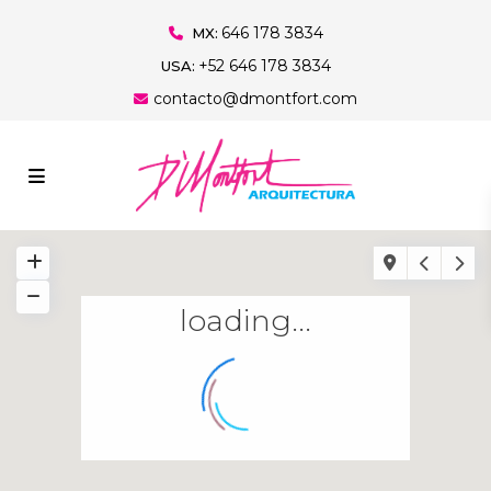
646 178 3834
MX:
+52 646 178 3834
USA:
contacto@dmontfort.com
loading...