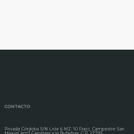
CONTACTO
Privada Córdoba S/N Lote 6 MZ. 10 Fracc. Campestre San
Miguel, km3 Carretera a la Bufadora. C.P. 22793,