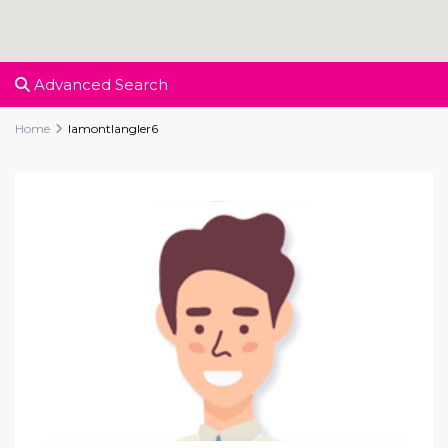
Advanced Search
Home
lamontlangler6