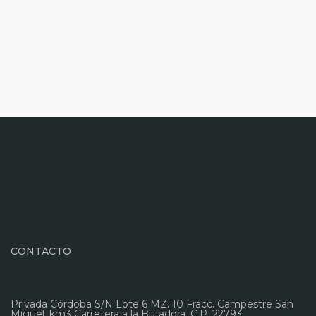
CONTACTO
Privada Córdoba S/N Lote 6 MZ. 10 Fracc. Campestre San
Miguel, km3 Carretera a la Bufadora. C.P. 22793,