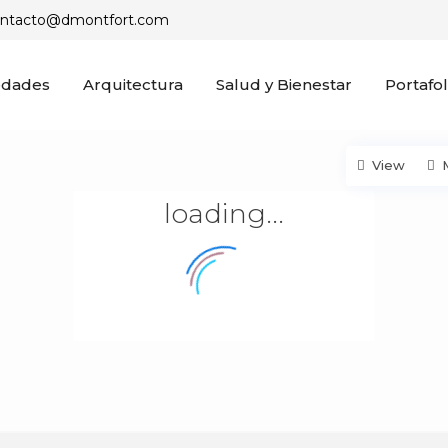
ontacto@dmontfort.com
edades
Arquitectura
Salud y Bienestar
Portafol
View
loading...