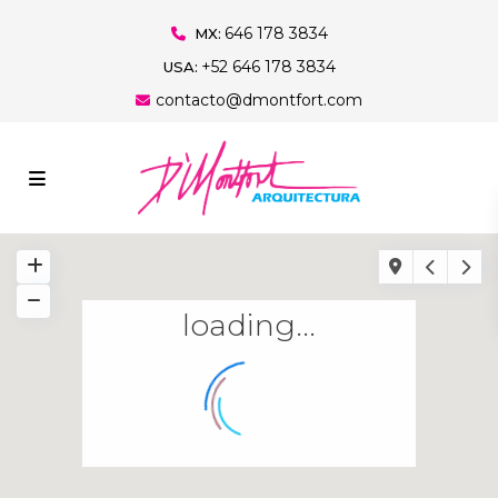
646 178 3834
MX:
+52 646 178 3834
USA:
contacto@dmontfort.com
loading...