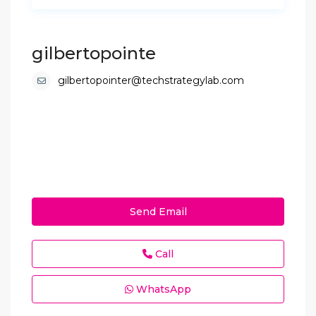
gilbertopointe
gilbertopointer@techstrategylab.com
Send Email
Call
WhatsApp