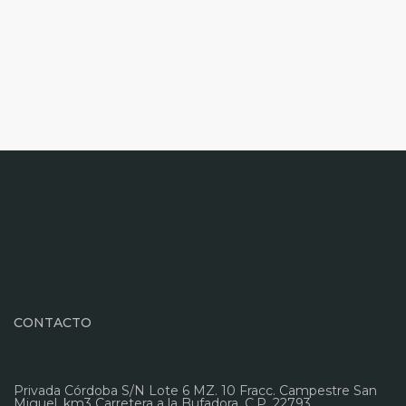
CONTACTO
Privada Córdoba S/N Lote 6 MZ. 10 Fracc. Campestre San
Miguel, km3 Carretera a la Bufadora. C.P. 22793,