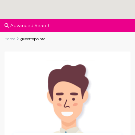
Advanced Search
Home
gilbertopointe