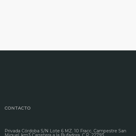
CONTACTO
Privada Córdoba S/N Lote 6 MZ. 10 Fracc. Campestre San
Miguel, km3 Carretera a la Bufadora. C.P. 22793,