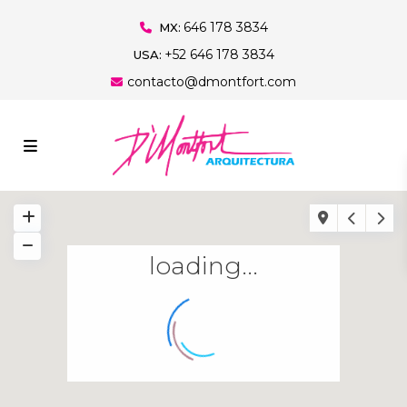
646 178 3834
MX:
+52 646 178 3834
USA:
contacto@dmontfort.com
loading...