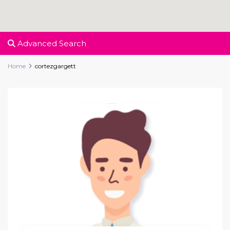
Advanced Search
Home
cortezgargett