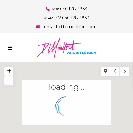
646 178 3834
MX:
+52 646 178 3834
USA:
contacto@dmontfort.com
loading...