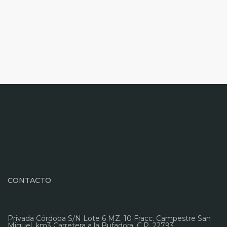
CONTACTO
Privada Córdoba S/N Lote 6 MZ. 10 Fracc. Campestre San
Miguel, km3 Carretera a la Bufadora. C.P. 22793,