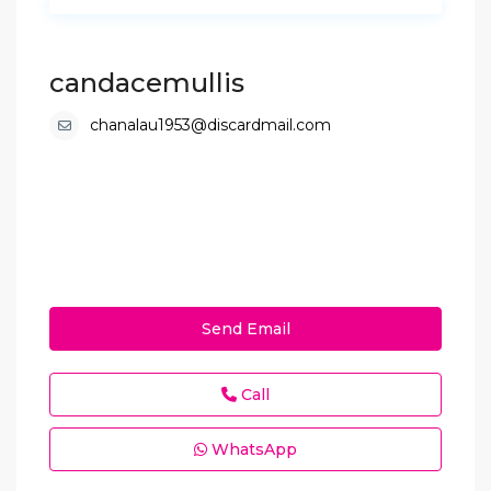
candacemullis
chanalau1953@discardmail.com
Send Email
Call
WhatsApp