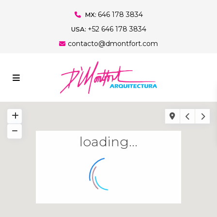
646 178 3834
MX:
+52 646 178 3834
USA:
contacto@dmontfort.com
loading...