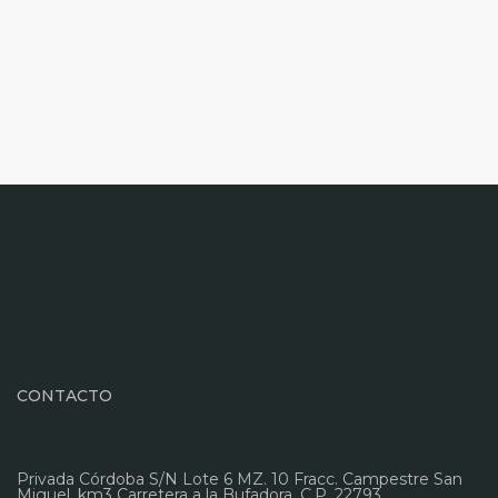
CONTACTO
Privada Córdoba S/N Lote 6 MZ. 10 Fracc. Campestre San
Miguel, km3 Carretera a la Bufadora. C.P. 22793,