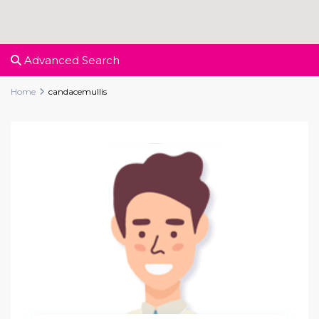
Advanced Search
Home
candacemullis