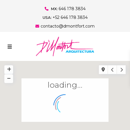
646 178 3834
MX:
+52 646 178 3834
USA:
contacto@dmontfort.com
loading...