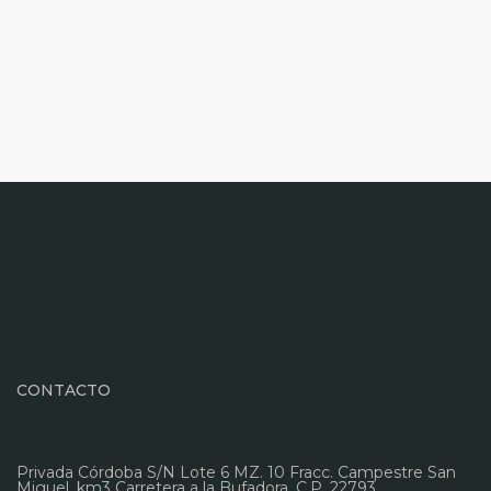
CONTACTO
Privada Córdoba S/N Lote 6 MZ. 10 Fracc. Campestre San
Miguel, km3 Carretera a la Bufadora. C.P. 22793,