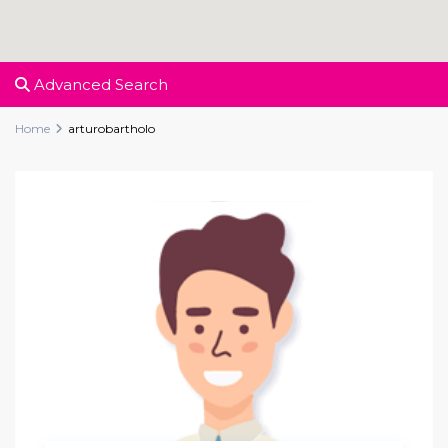
Advanced Search
Home
arturobartholo