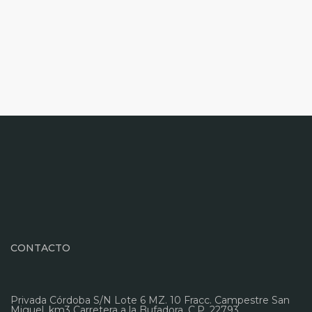
CONTACTO
Privada Córdoba S/N Lote 6 MZ. 10 Fracc. Campestre San
Miguel, km3 Carretera a la Bufadora. C.P. 22793,