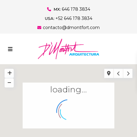
646 178 3834
MX:
+52 646 178 3834
USA:
contacto@dmontfort.com
loading...