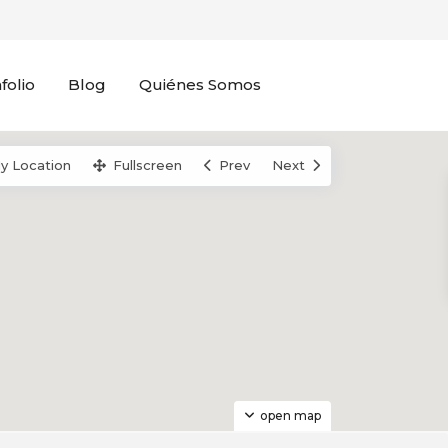
folio
Blog
Quiénes Somos
y Location
Fullscreen
Prev
Next
open map