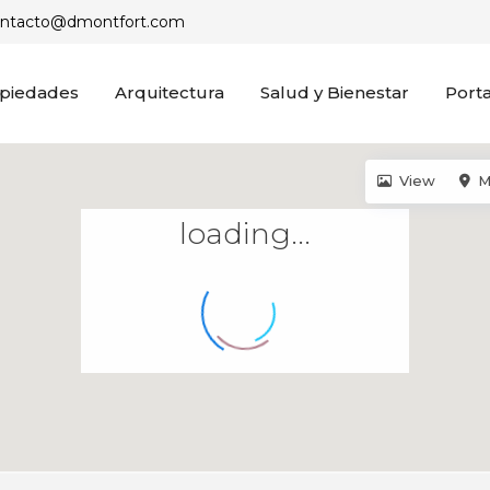
ontacto@dmontfort.com
piedades
Arquitectura
Salud y Bienestar
Porta
View
M
loading...