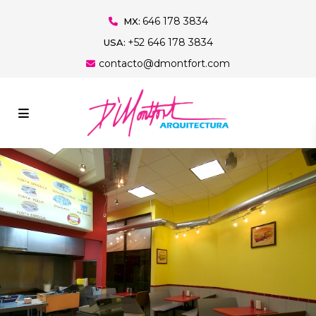
646 178 3834
MX:
+52 646 178 3834
USA:
contacto@dmontfort.com